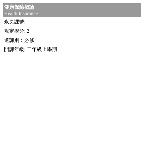
健康保險概論
Health Insurance
永久課號:
規定學分: 2
選課別：必修
開課年級: 二年級上學期