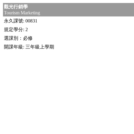
觀光行銷學
Tourism Marketing
永久課號: 00831
規定學分: 2
選課別：必修
開課年級: 三年級上學期