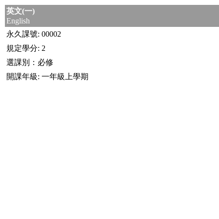
英文(一)
English
永久課號: 00002
規定學分: 2
選課別：必修
開課年級: 一年級上學期