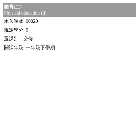
體育(二)
Physical education (ii)
永久課號: 00020
規定學分: 0
選課別：必修
開課年級: 一年級下學期