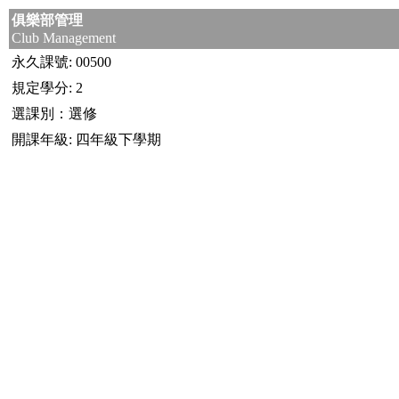
俱樂部管理
Club Management
永久課號: 00500
規定學分: 2
選課別：選修
開課年級: 四年級下學期