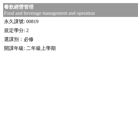
餐飲經營管理
Food and beverage management and operation
永久課號: 00819
規定學分: 2
選課別：必修
開課年級: 二年級上學期