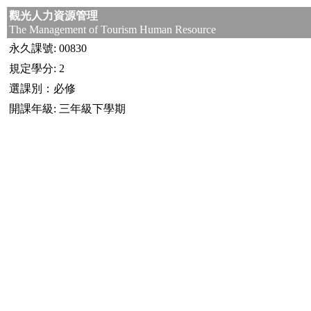
觀光人力資源管理
The Management of Tourism Human Resource
永久課號: 00830
規定學分: 2
選課別：必修
開課年級: 三年級下學期