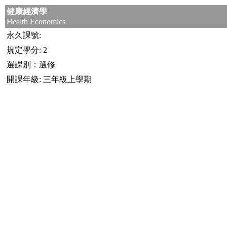
健康經濟學
Health Economics
永久課號:
規定學分: 2
選課別：選修
開課年級: 三年級上學期