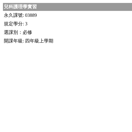
兒科護理學實習
永久課號: 03889
規定學分: 3
選課別：必修
開課年級: 四年級上學期