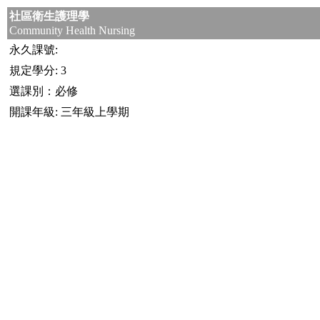
社區衛生護理學
Community Health Nursing
永久課號:
規定學分: 3
選課別：必修
開課年級: 三年級上學期