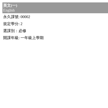
英文(一)
English
永久課號: 00002
規定學分: 2
選課別：必修
開課年級: 一年級上學期