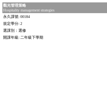
觀光管理策略
Hospitality management strategies
永久課號: 00184
規定學分: 2
選課別：選修
開課年級: 二年級下學期