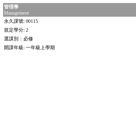
管理學
Management
永久課號: 00115
規定學分: 2
選課別：必修
開課年級: 一年級上學期