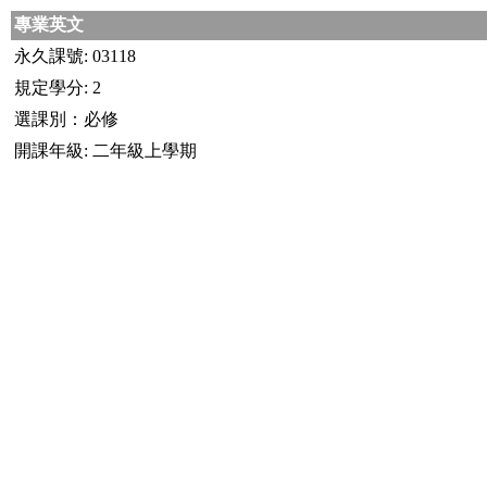
專業英文
永久課號: 03118
規定學分: 2
選課別：必修
開課年級: 二年級上學期