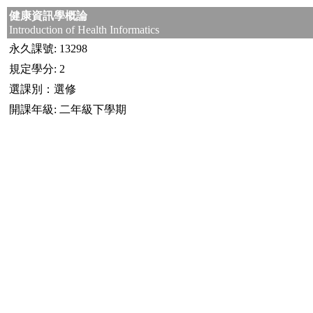
健康資訊學概論
Introduction of Health Informatics
永久課號: 13298
規定學分: 2
選課別：選修
開課年級: 二年級下學期