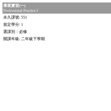
專業實習(一)
Professional Practice I
永久課號: 551
規定學分: 1
選課別：必修
開課年級: 二年級下學期