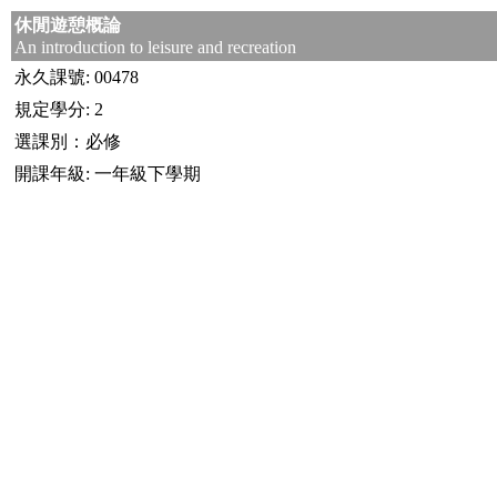
休閒遊憩概論
An introduction to leisure and recreation
永久課號: 00478
規定學分: 2
選課別：必修
開課年級: 一年級下學期