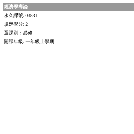
經濟學導論
永久課號: 03831
規定學分: 2
選課別：必修
開課年級: 一年級上學期