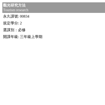
觀光研究方法
Tourism research
永久課號: 00834
規定學分: 2
選課別：必修
開課年級: 三年級上學期