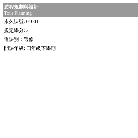
遊程規劃與設計
Tour Planning
永久課號: 01001
規定學分: 2
選課別：選修
開課年級: 四年級下學期