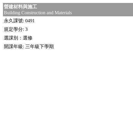
營建材料與施工
Building Construction and Materials
永久課號: 0491
規定學分: 3
選課別：選修
開課年級: 三年級下學期