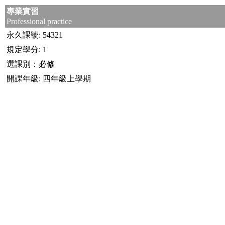
專業實習
Professional practice
永久課號: 54321
規定學分: 1
選課別：必修
開課年級: 四年級上學期