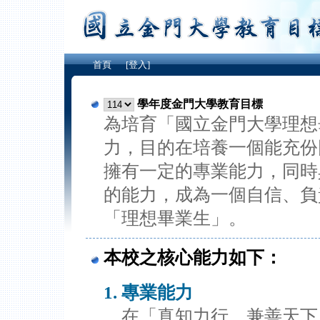
首頁
[登入]
學年度金門大學教育目標
為培育「國立金門大學理想
力，目的在培養一個能充份
擁有一定的專業能力，同時
的能力，成為一個自信、負
「理想畢業生」。
本校之核心能力如下：
專業能力
在「真知力行，兼善天下