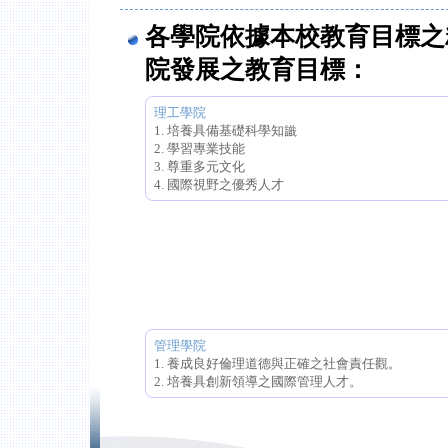
各學院依據本校教育目標之
院發展之教育目標：
理工學院
1. 培養具備基礎科學知識
2. 學習專業技能
3. 尊重多元文化
4. 國際視野之優秀人才
管理學院
1. 養成良好倫理道德與正確之社會責任觀。
2. 培養具創新領導之國際管理人才。