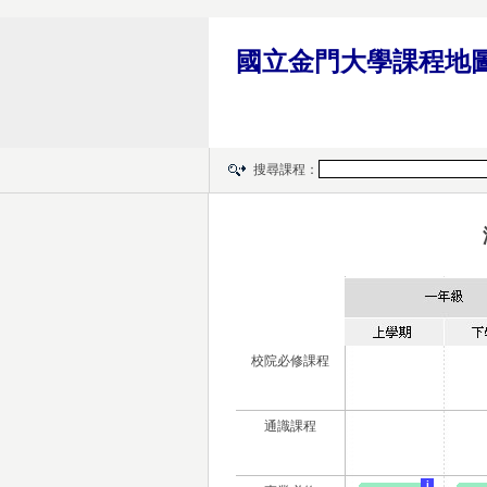
國立金門大學課程地
搜尋課程：
校院必修課程
通識課程
i